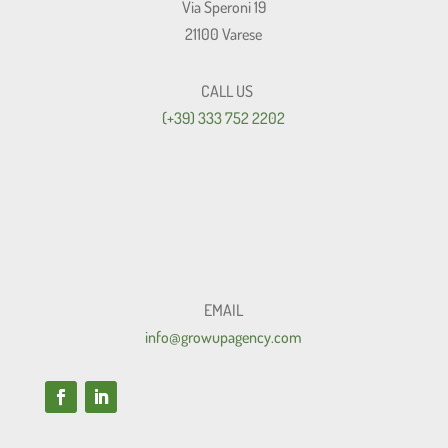
Via Speroni 19
21100 Varese
CALL US
(+39) 333 752 2202
EMAIL
info@growupagency.com