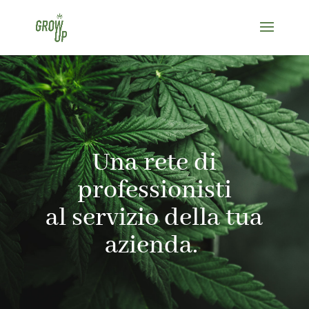
Una rete di
professionisti
al servizio della tua
azienda.